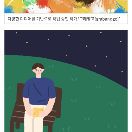
다양한 미디어를 기반으로 작업 중인 작가 ‘그래뱅고(grabandgo)’