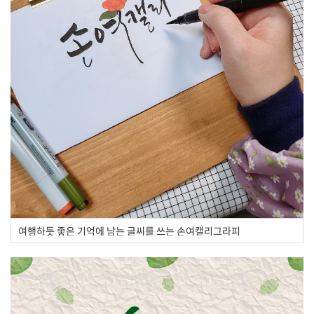
여행하듯 좋은 기억에 남는 글씨를 쓰는 손여캘리그라피