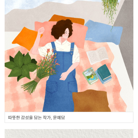
따뜻한 감성을 담는 작가, 문예담