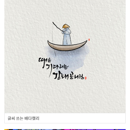
글씨 쓰는 배다캘리