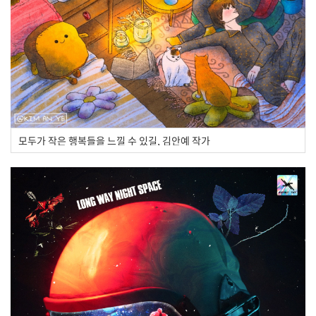
모두가 작은 행복들을 느낄 수 있길, 김안예 작가